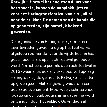
Katwijk – Hoewel het nog even duurt voor
het zover is, kunnen de aanplakbiljetten
voor het Haringrockfestival van a.s. juli al
naar de drukker. De namen van de bands die
op gaan treden, zijn namelijk bekend
geworden.
De organisatie van Haringrock kijkt met een
zeer tevreden gevoel terug op het festival van
afgelopen zomer dat voor de vijfde keer in haar
geschiedenis als openluchtfestival gehouden
werd. Na het eerste jaar als openluchtfestival in
2013 -waar alles ook al vlekkeloos verliep- zag
Haringrock bij de gemeente Katwijk alle lichten
op groen gaan. Met als gevolg wederom een
geslaagd evenement. Mooi weer, schitterende
locatie en een puik programma dat prima werd
ontvangen door het publiek. Op vrijdag zal