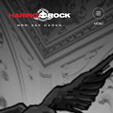
MENU
NOG 335 DAGEN