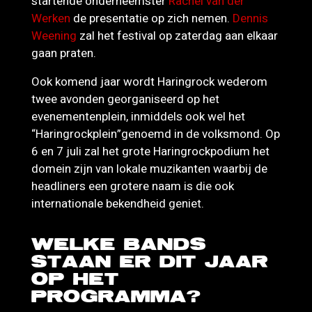
startende onderneemster
Rachel van der
Werken
de presentatie op zich nemen.
Dennis
Weening
zal het festival op zaterdag aan elkaar
gaan praten.
Ook komend jaar wordt Haringrock wederom
twee avonden georganiseerd op het
evenementenplein, inmiddels ook wel het
“Haringrockplein”genoemd in de volksmond. Op
6 en 7 juli zal het grote Haringrockpodium het
domein zijn van lokale muzikanten waarbij de
headliners een grotere naam is die ook
internationale bekendheid geniet.
WELKE BANDS
STAAN ER DIT JAAR
OP HET
PROGRAMMA?