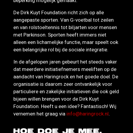
beperking mogelijk gemaakt.
De Dirk Kuyt Foundation richt zich op alle
aangepaste sporten. Van G-voetbal tot zeilen
en van rolstoeltennis tot biljarten voor mensen
met Parkinson. Sporten heeft immers niet
alleen een lichamelijke functie, maar speelt ook
een belangrijke rol bij de sociale integratie.
In de afgelopen jaren gebeurt het steeds vaker
dat meerdere initiatiefnemers meeliften op de
aandacht van Haringrock en het goede doel. De
organisatie is daarom zeer ontvankelijk voor
particuliere en zakelijke initiatieven die ook geld
bijeen willen brengen voor de Dirk Kuyt
Foundation. Heeft u een idee? Fantastisch! Wij
vernemen het graag via
info@haringrock.nl
.
HOE DOE JE MEE.