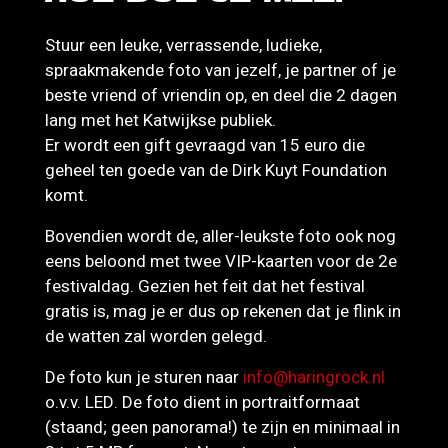
Stuur een leuke, verrassende, ludieke,
spraakmakende foto van jezelf, je partner of je
beste vriend of vriendin op, en deel die 2 dagen
lang met het Katwijkse publiek.
Er wordt een gift gevraagd van 15 euro die
geheel ten goede van de Dirk Kuyt Foundation
komt.
Bovendien wordt de, aller-leukste foto ook nog
eens beloond met twee VIP-kaarten voor de 2e
festivaldag. Gezien het feit dat het festival
gratis is, mag je er dus op rekenen dat je flink in
de watten zal worden gelegd.
De foto kun je sturen naar
info@haringrock.nl
o.v.v. LED. De foto dient in portraitformaat
(staand; geen panorama!) te zijn en minimaal in