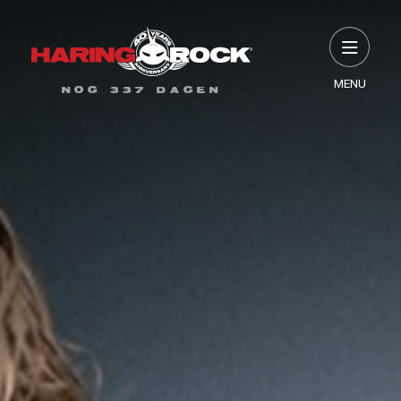
MENU
NOG 337 DAGEN