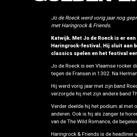
Jo de Roeck werd vorig jaar nog gep
met Haringrock & Friends.
Katwijk. Met Jo de Roeck is er e
Haringrock-festival. Hij sluit aan
classics spelen en het festival e
Jo de Roeck is een Vlaamse rocker di
tegen de Fransen in 1302. Na Herman 
Hij werd vorig jaar met zijn band R
verzorgde hij met zijn andere band T
Verder deelde hij het podium al met o
anderen. Ook is hij als zanger te ho
van de The Wild Romance, de begelei
Haringrock & Friends is de headliner