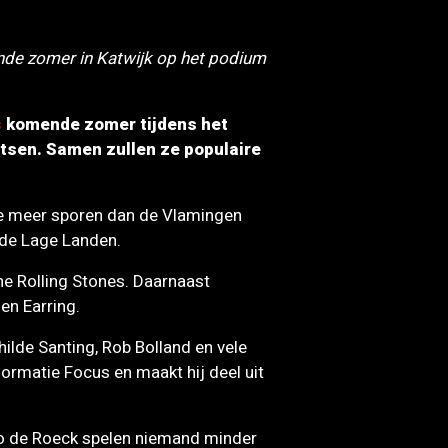
nde zomer in Katwijk op het podium
s
komende zomer tijdens het
ritsen. Samen zullen ze populaire
ene meer sporen dan de Vlamingen
 de Lage Landen.
e Rolling Stones. Daarnaast
en Earring.
ilde Santing, Rob Bolland en vele
formatie Focus en maakt hij deel uit
 Jo de Roeck spelen niemand minder