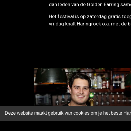
dan leden van de Golden Earring sam
Het festival is op zaterdag gratis toeg
vrijdag knalt Haringrock o.a. met de
Deze website maakt gebruik van cookies om je het beste Hari
15 JAN
YOURI PLUGGE
PRESENTEERT