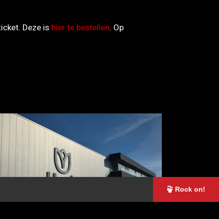
ticket. Deze is
hier te bestellen
. Op
Rock on!
06 JUL
ONDERNEMERS LATEN