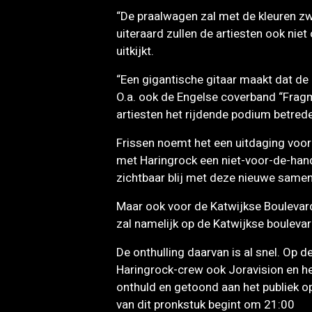
“De praalwagen zal met de kleuren zwa
uiteraard zullen de artiesten ook nie
uitkijkt.
“Een gigantische gitaar maakt dat de
O.a. ook de Engelse coverband “Fragm
artiesten het rijdende podium betred
Frissen noemt het een uitdaging voor
met Haringrock een niet-voor-de-han
zichtbaar blij met deze nieuwe same
Maar ook voor de Katwijkse Boulevard. 
zal namelijk op de Katwijkse bouleva
De onthulling daarvan is al snel. Op 
Haringrock-crew ook Joravision en het
onthuld en getoond aan het publiek o
van dit pronkstuk begint om 21:00