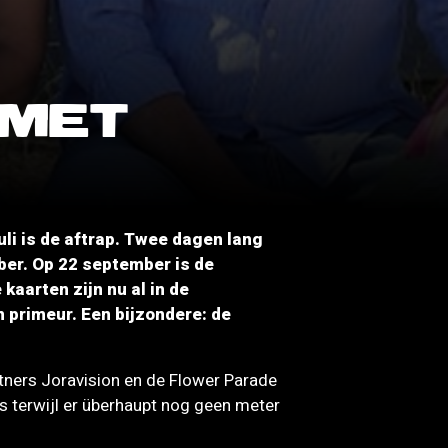
 MET
uli is de aftrap. Twee dagen lang
bber. Op 22 september is de
kaarten zijn nu al in de
 primeur. Een bijzondere: de
rtners Joravision en de Flower Parade
is terwijl er überhaupt nog geen meter