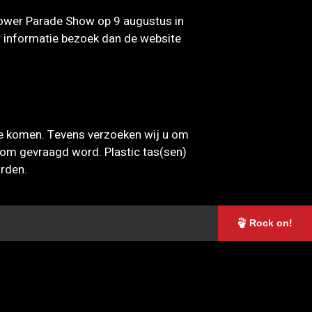
Flower Parade Show op 9 augustus in
r informatie bezoek dan de website
te komen. Tevens verzoeken wij u om
erom gevraagd word. Plastic tas(sen)
orden.
Rock on!