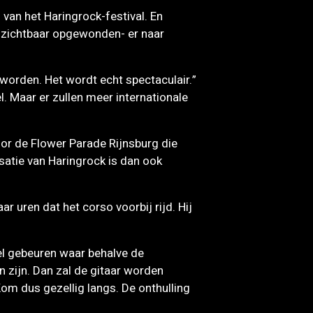
van het Haringrock-festival. En
e -zichtbaar opgewonden- er naar
worden. Het wordt echt spectaculair.”
. Maar er zullen meer internationale
oor de Flower Parade Rijnsburg die
atie van Haringrock is dan ook
r uren dat het corso voorbij rijd. Hij
eel gebeuren waar behalve de
 zijn. Dan zal de gitaar worden
om dus gezellig langs. De onthulling