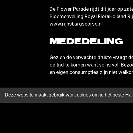
De Flower Parade rijdt dit jaar op z
Bloemenveiling Royal FloraHolland Ri
www.rijnsburgscorso.nl
MEDEDELING
Gezien de verwachte drukte vraagt d
op tijd te komen want vol is vol. Bez
en eigen consumpties zijn niet welkom
Deze website maakt gebruik van cookies om je het beste Hari