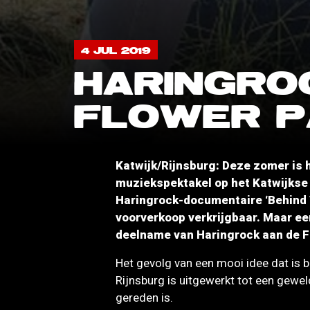
4 JUL 2019
HARINGRO
FLOWER P
Katwijk/Rijnsburg: Deze zomer is h
muziekspektakel op het Katwijkse s
Haringrock-documentaire ‘Behind Th
voorverkoop verkrijgbaar. Maar ee
deelname van Haringrock aan de F
Het gevolg van een mooi idee dat is 
Rijnsburg is uitgewerkt tot een gewel
gereden is.