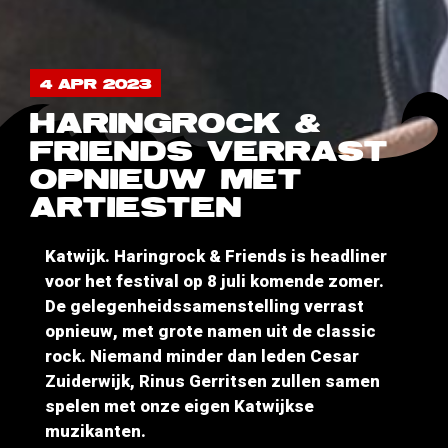
4 APR 2023
HARINGROCK &
FRIENDS VERRAST
OPNIEUW MET
ARTIESTEN
Katwijk. Haringrock & Friends is headliner
voor het festival op 8 juli komende zomer.
De gelegenheidssamenstelling verrast
opnieuw, met grote namen uit de classic
rock. Niemand minder dan leden Cesar
Zuiderwijk, Rinus Gerritsen zullen samen
spelen met onze eigen Katwijkse
muzikanten.