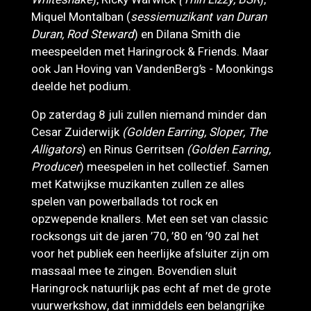
Miquel Montalban (
sessiemuzikant van
Duran
Duran, Rod Steward
) en Dilana Smith die
meespeelden met Haringrock & Friends. Maar
ook Jan Hoving van VandenBerg’s - Moonkings
deelde het podium.
Op zaterdag 8 juli zullen niemand minder dan
Cesar Zuiderwijk
(Golden Earring, Sloper, The
Alligators
) en Rinus Gerritsen
(Golden Earring,
Producer
) meespelen in het collectief. Samen
met Katwijkse muzikanten zullen ze alles
spelen van powerballads tot rock en
opzwepende knallers. Met een set van classic
rocksongs uit de jaren ’70, ’80 en ’90 zal het
voor het publiek een heerlijke afsluiter zijn om
massaal mee te zingen. Bovendien sluit
Haringrock natuurlijk pas echt af met de grote
vuurwerkshow, dat inmiddels een belangrijke