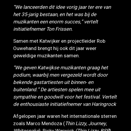
“We lanceerden dit idee vorig jaar ter ere van
het 35-jarig bestaan, en het was bij de
muzikanten een enorm succes,” vertelt
initiatiefnemer Ton Frissen.
Samen met Katwijker en projectleider Rob
Ouwehand brengt hij ook dit jaar weer
geweldige muzikanten samen.
“We geven Katwijkse muzikanten graag het
podium, waarbij men vergezeld wordt door
bekende gastartiesten uit binnen- en
buitenland.” De artiesten spelen mee uit
sympathie en goodwill voor het festival. Vertelt
de enthousiaste initiatiefnemer van Haringrock
Afgelopen jaar waren het internationale sterren
zoals Marco Mendoza (
Thin Lizzy, Journey,
Whitesnake
), Ricky Warwick
(Thin Lizzy, BSR
),