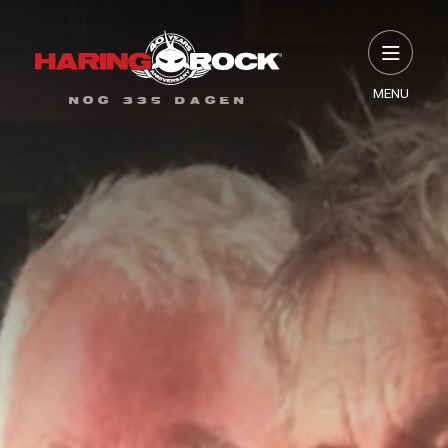
MENU
NOG 335 DAGEN