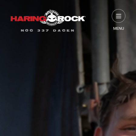
MENU
NOG 337 DAGEN