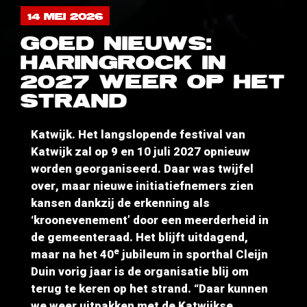
14 MEI 2026
GOED NIEUWS:
HARINGROCK IN
2027 WEER OP HET
STRAND
Katwijk. Het langslopende festival van
Katwijk zal op 9 en 10 juli 2027 opnieuw
worden georganiseerd. Daar was twijfel
over, maar nieuwe initiatiefnemers zien
kansen dankzij de erkenning als
‘kroonevenement’ door een meerderheid in
de gemeenteraad. Het blijft uitdagend,
e
maar na het 40
jubileum in sporthal Cleijn
Duin vorig jaar is de organisatie blij om
terug te keren op het strand. “Daar kunnen
we weer uitpakken met de Katwijkse